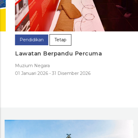
Pendidikan
Tetap
Lawatan Berpandu Percuma
Muzium Negara
01 Januari 2026
-
31 Disember 2026