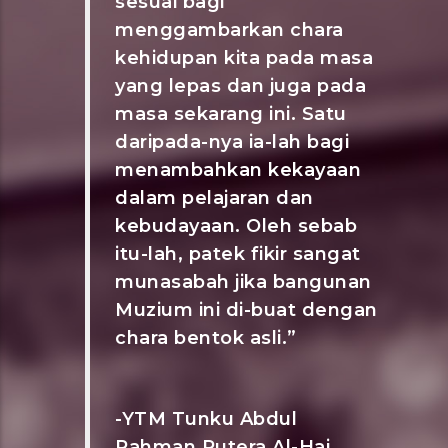
sesuai bagi
menggambarkan chara
kehidupan kita pada masa
yang lepas dan juga pada
masa sekarang ini. Satu
daripada-nya ia-lah bagi
menambahkan kekayaan
dalam pelajaran dan
kebudayaan. Oleh sebab
itu-lah, patek fikir sangat
munasabah jika bangunan
Muzium ini di-buat dengan
chara bentok asli.”
-YTM Tunku Abdul
Rahman Putera Al-Haj,