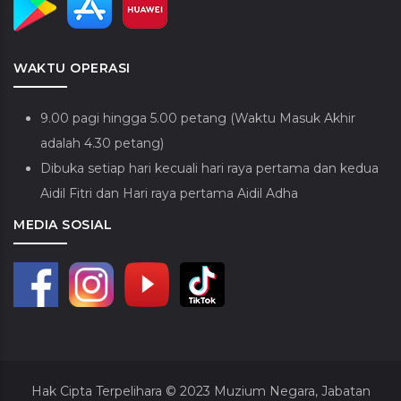
WAKTU OPERASI
9.00 pagi hingga 5.00 petang (Waktu Masuk Akhir
adalah 4.30 petang)
Dibuka setiap hari kecuali hari raya pertama dan kedua
Aidil Fitri dan Hari raya pertama Aidil Adha
MEDIA SOSIAL
Hak Cipta Terpelihara © 2023
Muzium Negara, Jabatan