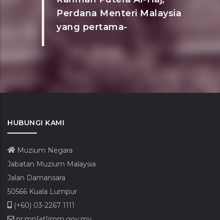
Perdana Menteri Malaysia
yang pertama-
HUBUNGI KAMI
Muzium Negara
Jabatan Muzium Malaysia
Jalan Damansara
50566 Kuala Lumpur
(+60) 03-2267 1111
pr.mn[at]jmm.gov.my