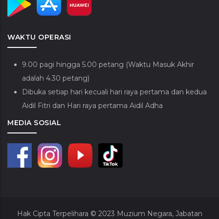
WAKTU OPERASI
9.00 pagi hingga 5.00 petang (Waktu Masuk Akhir
adalah 4.30 petang)
Dibuka setiap hari kecuali hari raya pertama dan kedua
Aidil Fitri dan Hari raya pertama Aidil Adha
MEDIA SOSIAL
Hak Cipta Terpelihara © 2023
Muzium Negara, Jabatan