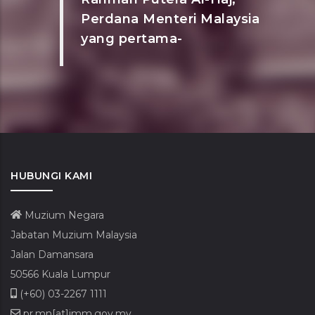
Perdana Menteri Malaysia
yang pertama-
HUBUNGI KAMI
Muzium Negara
Jabatan Muzium Malaysia
Jalan Damansara
50566 Kuala Lumpur
(+60) 03-2267 1111
pr.mn[at]jmm.gov.my