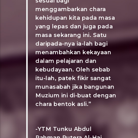
sesuai bagi
menggambarkan chara
kehidupan kita pada masa
yang lepas dan juga pada
masa sekarang ini. Satu
daripada-nya ia-lah bagi
menambahkan kekayaan
dalam pelajaran dan
kebudayaan. Oleh sebab
itu-lah, patek fikir sangat
munasabah jika bangunan
Muzium ini di-buat dengan
chara bentok asli.”
-YTM Tunku Abdul
Rahman Putera Al-Haj,