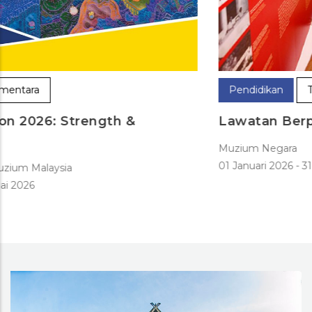
Pendidikan
Tetap
Lawatan Berpandu Percuma
Muzium Negara
01 Januari 2026
-
31 Disember 2026