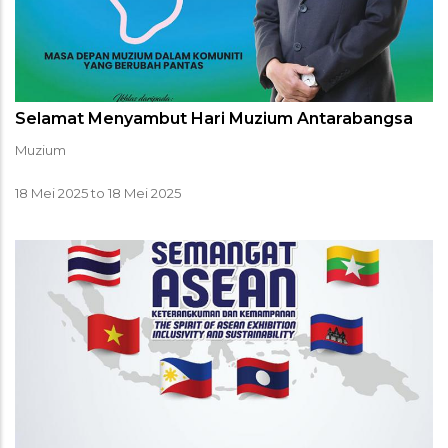
Selamat Menyambut Hari Muzium Antarabangsa
Muzium
18 Mei 2025
to
18 Mei 2025