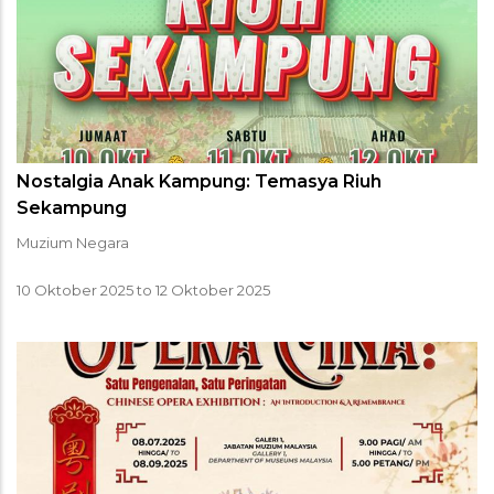
Nostalgia Anak Kampung: Temasya Riuh
Sekampung
Muzium Negara
10 Oktober 2025
to
12 Oktober 2025