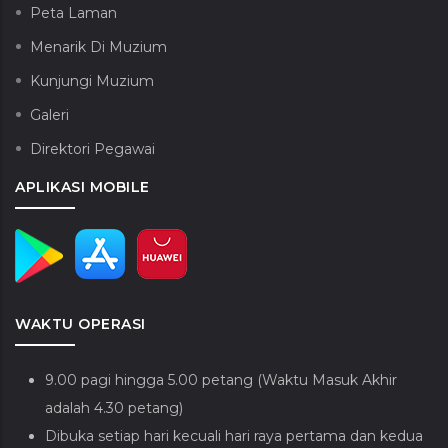
Peta Laman
Menarik Di Muzium
Kunjungi Muzium
Galeri
Direktori Pegawai
APLIKASI MOBILE
WAKTU OPERASI
9.00 pagi hingga 5.00 petang (Waktu Masuk Akhir
adalah 4.30 petang)
Dibuka setiap hari kecuali hari raya pertama dan kedua