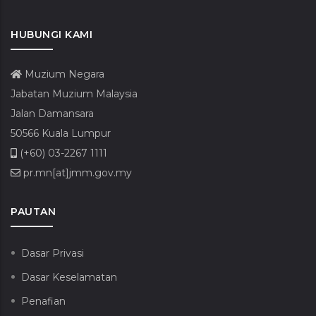
HUBUNGI KAMI
Muzium Negara
Jabatan Muzium Malaysia
Jalan Damansara
50566 Kuala Lumpur
(+60) 03-2267 1111
pr.mn[at]jmm.gov.my
PAUTAN
Dasar Privasi
Dasar Keselamatan
Penafian