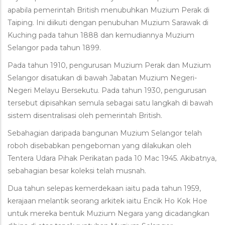
apabila pemerintah British menubuhkan Muzium Perak di
Taiping. Ini diikuti dengan penubuhan Muzium Sarawak di
Kuching pada tahun 1888 dan kemudiannya Muzium
Selangor pada tahun 1899.
Pada tahun 1910, pengurusan Muzium Perak dan Muzium
Selangor disatukan di bawah Jabatan Muzium Negeri-
Negeri Melayu Bersekutu. Pada tahun 1930, pengurusan
tersebut dipisahkan semula sebagai satu langkah di bawah
sistem disentralisasi oleh pemerintah British.
Sebahagian daripada bangunan Muzium Selangor telah
roboh disebabkan pengeboman yang dilakukan oleh
Tentera Udara Pihak Perikatan pada 10 Mac 1945. Akibatnya,
sebahagian besar koleksi telah musnah.
Dua tahun selepas kemerdekaan iaitu pada tahun 1959,
kerajaan melantik seorang arkitek iaitu Encik Ho Kok Hoe
untuk mereka bentuk Muzium Negara yang dicadangkan