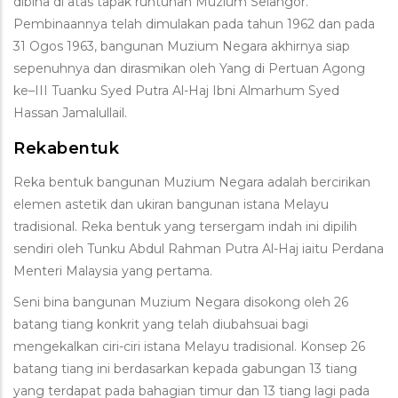
dibina di atas tapak runtuhan Muzium Selangor.
Pembinaannya telah dimulakan pada tahun 1962 dan pada
31 Ogos 1963, bangunan Muzium Negara akhirnya siap
sepenuhnya dan dirasmikan oleh Yang di Pertuan Agong
ke–III Tuanku Syed Putra Al-Haj Ibni Almarhum Syed
Hassan Jamalullail.
Rekabentuk
Reka bentuk bangunan Muzium Negara adalah bercirikan
elemen astetik dan ukiran bangunan istana Melayu
tradisional. Reka bentuk yang tersergam indah ini dipilih
sendiri oleh Tunku Abdul Rahman Putra Al-Haj iaitu Perdana
Menteri Malaysia yang pertama.
Seni bina bangunan Muzium Negara disokong oleh 26
batang tiang konkrit yang telah diubahsuai bagi
mengekalkan ciri-ciri istana Melayu tradisional. Konsep 26
batang tiang ini berdasarkan kepada gabungan 13 tiang
yang terdapat pada bahagian timur dan 13 tiang lagi pada