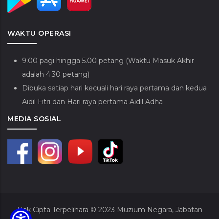
WAKTU OPERASI
9.00 pagi hingga 5.00 petang (Waktu Masuk Akhir
adalah 4.30 petang)
Dibuka setiap hari kecuali hari raya pertama dan kedua
Aidil Fitri dan Hari raya pertama Aidil Adha
MEDIA SOSIAL
Hak Cipta Terpelihara © 2023
Muzium Negara, Jabatan