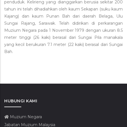
penduduk. Kelirieng yang dianggarkan berusia sekitar 200
tahun ini telah dihadiahkan oleh kaum Sekapan (suku kaum
Kajang) dan kaum Punan Bah dari daerah Belaga, Ulu
Sungai Rajang, Sarawak. Telah didirikan di perkarangan
Muzium Negara pada 1 November 1979 dengan ukuran 8.5
meter tinggi (26 kaki) berasal dari Sungai Pila manakala
yang kecil berukuran 7.1 meter (22 kaki) berasal dari Sungai
Bah.
HUBUNGI KAMI
Muzium Negara
Jabatan Muzium Malaysia