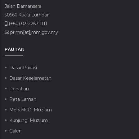
Jalan Damansara
50566 Kuala Lumpur
(+60) 03-2267 1111
pr.mn[at]jmm.gov.my
PAUTAN
Dasar Privasi
Dasar Keselamatan
Penafian
Peta Laman
Menarik Di Muzium
Kunjungi Muzium
Galeri