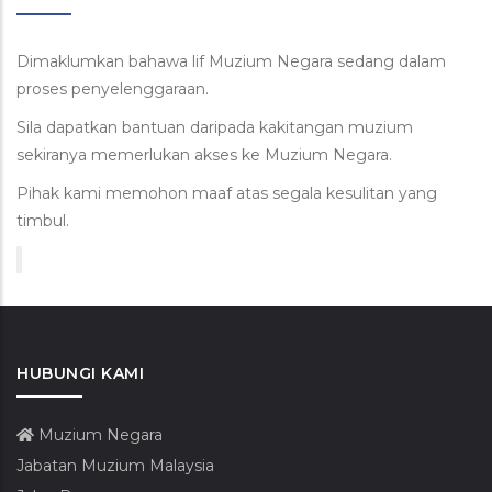
Dimaklumkan bahawa lif Muzium Negara sedang dalam
proses penyelenggaraan.
Sila dapatkan bantuan daripada kakitangan muzium
sekiranya memerlukan akses ke Muzium Negara.
Pihak kami memohon maaf atas segala kesulitan yang
timbul.
HUBUNGI KAMI
Muzium Negara
Jabatan Muzium Malaysia