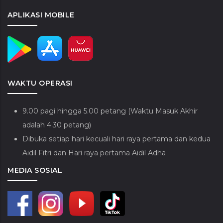
APLIKASI MOBILE
WAKTU OPERASI
9.00 pagi hingga 5.00 petang (Waktu Masuk Akhir
adalah 4.30 petang)
Dibuka setiap hari kecuali hari raya pertama dan kedua
Aidil Fitri dan Hari raya pertama Aidil Adha
MEDIA SOSIAL