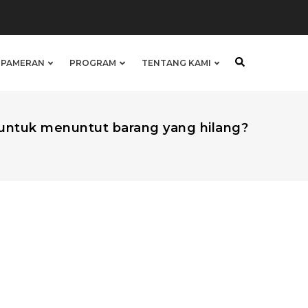
& PAMERAN
PROGRAM
TENTANG KAMI
ntuk menuntut barang yang hilang?