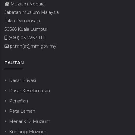
Muzium Negara
Jabatan Muzium Malaysia
Jalan Damansara
50566 Kuala Lumpur
(+60) 03-2267 1111
pr.mn[at]jmm.gov.my
PAUTAN
Dasar Privasi
Dasar Keselamatan
Penafian
Peta Laman
Menarik Di Muzium
Kunjungi Muzium