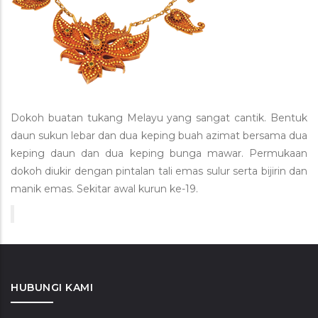
Dokoh buatan tukang Melayu yang sangat cantik. Bentuk
daun sukun lebar dan dua keping buah azimat bersama dua
keping daun dan dua keping bunga mawar. Permukaan
dokoh diukir dengan pintalan tali emas sulur serta bijirin dan
manik emas. Sekitar awal kurun ke-19.
HUBUNGI KAMI