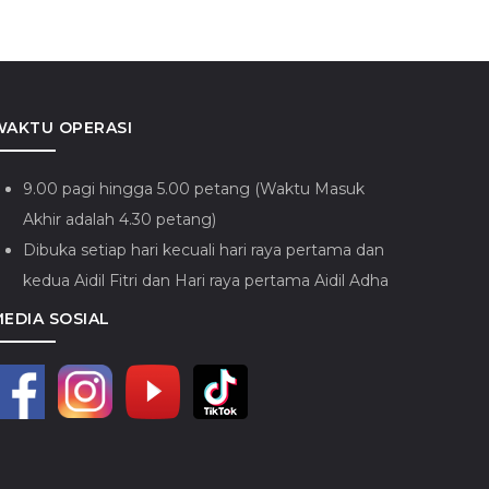
WAKTU OPERASI
9.00 pagi hingga 5.00 petang (Waktu Masuk
Akhir adalah 4.30 petang)
Dibuka setiap hari kecuali hari raya pertama dan
kedua Aidil Fitri dan Hari raya pertama Aidil Adha
MEDIA SOSIAL