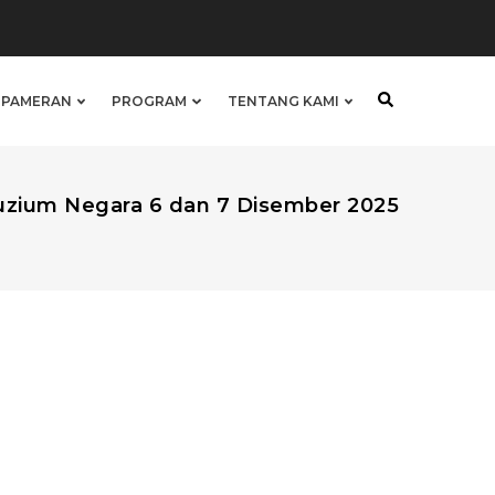
& PAMERAN
PROGRAM
TENTANG KAMI
zium Negara 6 dan 7 Disember 2025