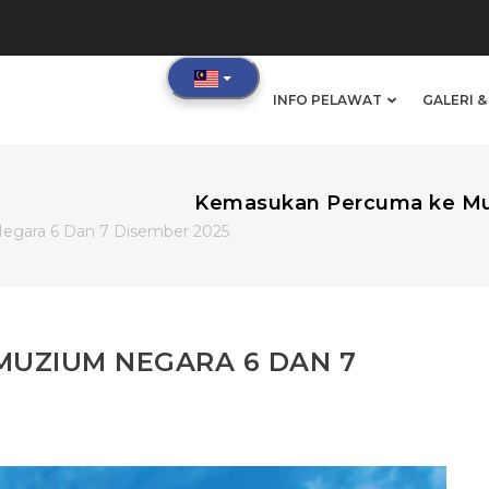
IN
INFO PELAWAT
GALERI 
VIGATION
Kemasukan Percuma ke Mu
gara 6 Dan 7 Disember 2025
UZIUM NEGARA 6 DAN 7