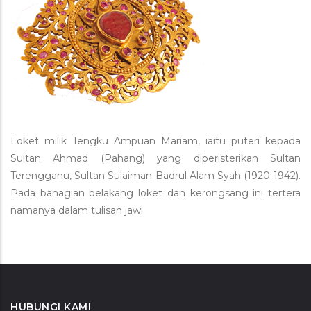
Loket milik Tengku Ampuan Mariam, iaitu puteri kepada
Sultan Ahmad (Pahang) yang diperisterikan Sultan
Terengganu, Sultan Sulaiman Badrul Alam Syah (1920-1942).
Pada bahagian belakang loket dan kerongsang ini tertera
namanya dalam tulisan jawi.
HUBUNGI KAMI