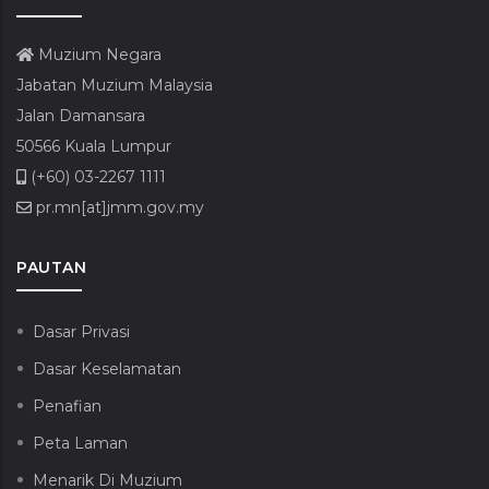
Muzium Negara
Jabatan Muzium Malaysia
Jalan Damansara
50566 Kuala Lumpur
(+60) 03-2267 1111
pr.mn[at]jmm.gov.my
PAUTAN
Dasar Privasi
Dasar Keselamatan
Penafian
Peta Laman
Menarik Di Muzium