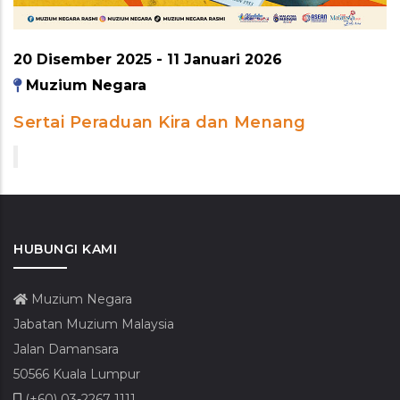
20 Disember 2025
-
11 Januari 2026
Muzium Negara
Sertai Peraduan Kira dan Menang
HUBUNGI KAMI
Muzium Negara
Jabatan Muzium Malaysia
Jalan Damansara
50566 Kuala Lumpur
(+60) 03-2267 1111