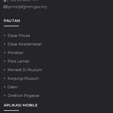
pr.mn[at]jmm.gov.my
PAUTAN
Dasar Privasi
Dasar Keselamatan
Penafian
Peta Laman
Menarik Di Muzium
Kunjungi Muzium
Galeri
Direktori Pegawai
APLIKASI MOBILE